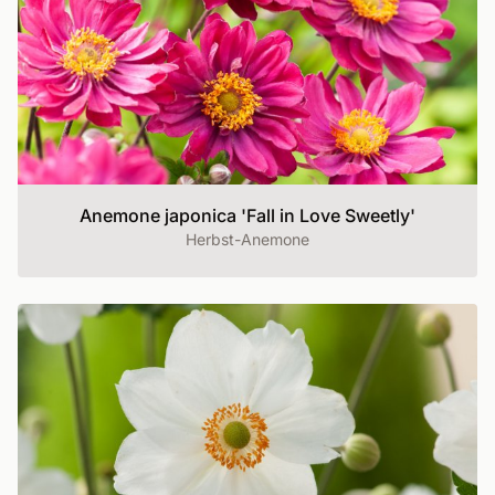
Anemone japonica 'Fall in Love Sweetly'
Herbst-Anemone