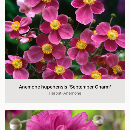
Anemone hupehensis 'September Charm'
Herbst-Anemone