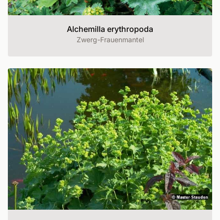
Alchemilla erythropoda
Zwerg-Frauenmantel