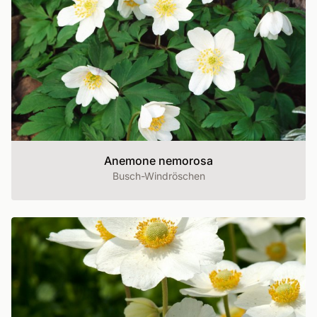
Anemone nemorosa
Busch-Windröschen