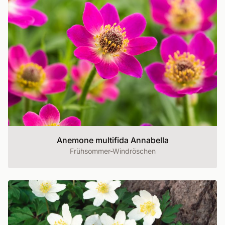
Anemone multifida Annabella
Frühsommer-Windröschen