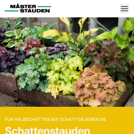
Master-Stauden
Men
FÜR HALBSCHATTIGE BIS SCHATTIGE BEREICHE
Schatten­stauden