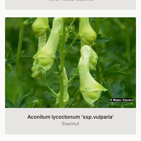
Aconitum lycoctonum 'ssp.vulparia'
Eisenhut