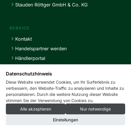
Stauden Röttger GmbH & Co. KG
SERVICE
Kontakt
Handelspartner werden
Händlerportal
Lieferbedingungen
Datenschutzhinweis
Diese Website verwendet Cookies, um Ihr Surferlebnis zu
verbessern, den Website-Traffic zu analysieren und Inhalte zu
personalisieren. Durch die weitere Nutzung dieser Website
stimmen Sie der Verwendung von Cookies zu.
service@master-stauden.de
0 41 03 / 92 94 -0
Alle akzeptieren
Nur notwendige
Einstellungen
Impressum
Datenschutz
Cookie-Einstellungen