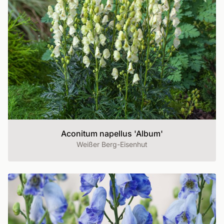
Aconitum napellus 'Album'
Weißer Berg-Eisenhut