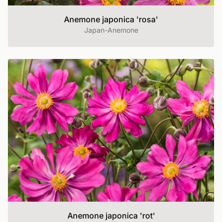
Anemone japonica 'rosa'
Japan-Anemone
Anemone japonica 'rot'