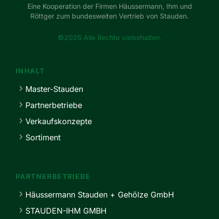
Eine Kooperation der Firmen Häussermann, Ihm und
Röttger zum bundesweiten Vertrieb von Stauden.
©2026 Alle Rechte vorbehalten.
INHALT
Master-Stauden
Partnerbetriebe
Verkaufskonzepte
Sortiment
PARTNERBETRIEBE
Häussermann Stauden + Gehölze GmbH
STAUDEN-IHM GMBH