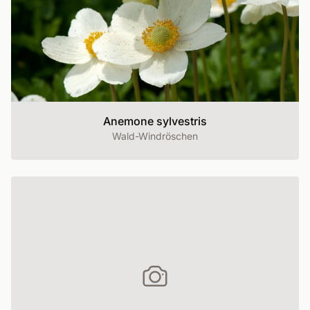
Anemone sylvestris
Wald-Windröschen