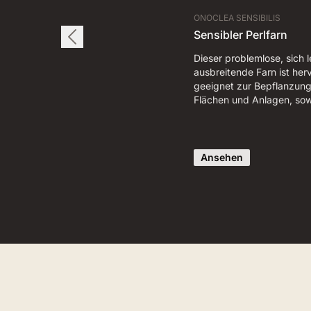
ONOCLEA SENSIBILIS
Sensibler Perlfarn
Dieser problemlose, sich l
ausbreitende Farn ist he
geeignet zur Bepflanzung
Flächen und Anlagen, so
Ansehen