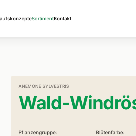
aufskonzepte
Sortiment
Kontakt
ANEMONE SYLVESTRIS
Wald-Windrö
Pflanzengruppe:
Blütenfarbe: