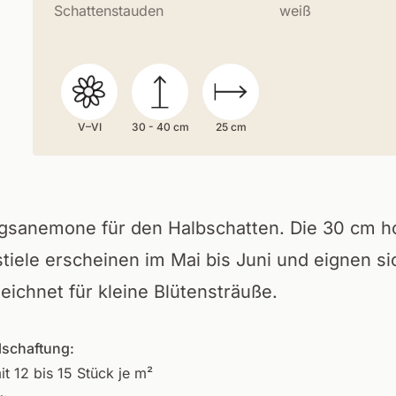
Schattenstauden
weiß
V–VI
30 - 40 cm
25 cm
ngsanemone für den Halbschatten. Die 30 cm 
tiele erscheinen im Mai bis Juni und eignen si
eichnet für kleine Blütensträuße.
lschaftung:
it 12 bis 15 Stück je m²