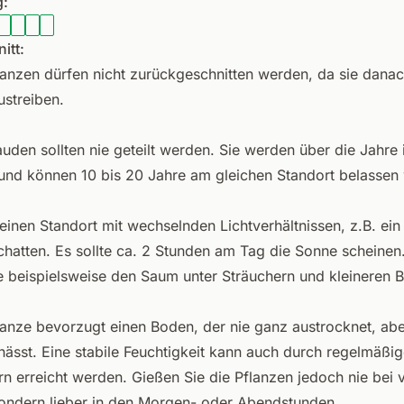
:
itt:
lanzen dürfen nicht zurückgeschnitten werden, da sie danac
ustreiben.
auden sollten nie geteilt werden. Sie werden über die Jahre
und können 10 bis 20 Jahre am gleichen Standort belassen
einen Standort mit wechselnden Lichtverhältnissen, z.B. ein
Schatten. Es sollte ca. 2 Stunden am Tag die Sonne scheinen
ie beispielsweise den Saum unter Sträuchern und kleineren
lanze bevorzugt einen Boden, der nie ganz austrocknet, ab
rnässt. Eine stabile Feuchtigkeit kann auch durch regelmäßi
n erreicht werden. Gießen Sie die Pflanzen jedoch nie bei v
ondern lieber in den Morgen- oder Abendstunden.