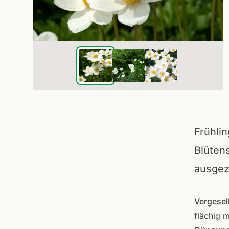
Frühli
Blütens
ausgez
Vergesel
flächig m