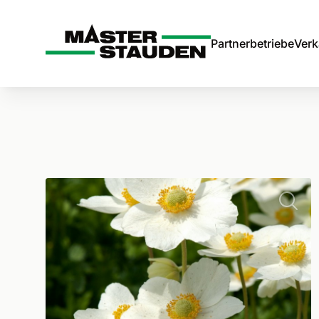
Master-Stauden
Partnerbetriebe
Verk