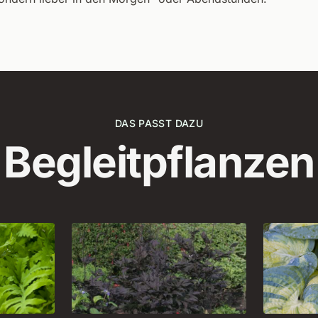
DAS PASST DAZU
Begleitpflanzen