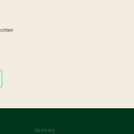
chten
.
SERVICE