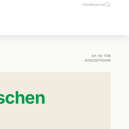
Händlerportal
Art.-Nr. 1108
4016259700499
schen