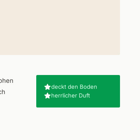
hohen
deckt den Boden
ch
herrlicher Duft