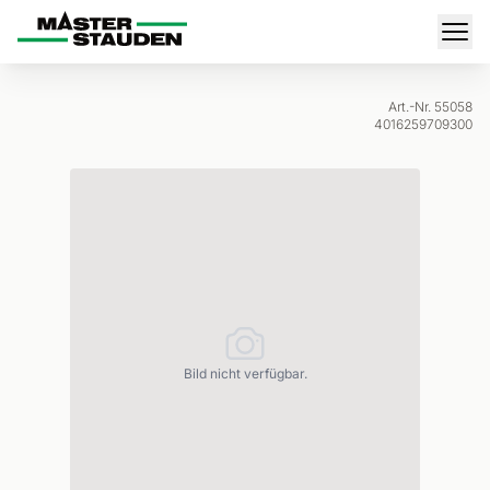
Master-Stauden
Men
Art.-Nr. 55058
4016259709300
Bild nicht verfügbar.