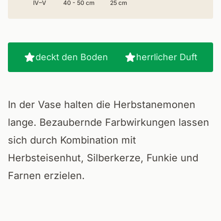
IV–V
40 - 50 cm
25 cm
deckt den Boden
herrlicher Duft
In der Vase halten die Herbstanemonen
lange. Bezaubernde Farbwirkungen lassen
sich durch Kombination mit
Herbsteisenhut, Silberkerze, Funkie und
Farnen erzielen.