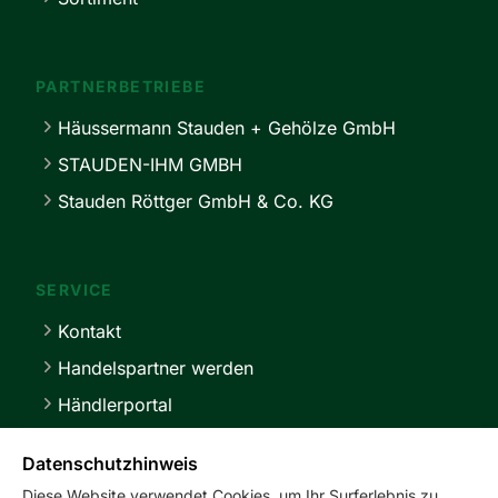
PARTNERBETRIEBE
Häussermann Stauden + Gehölze GmbH
STAUDEN-IHM GMBH
Stauden Röttger GmbH & Co. KG
SERVICE
Kontakt
Handelspartner werden
Händlerportal
Lieferbedingungen
Datenschutzhinweis
Diese Website verwendet Cookies, um Ihr Surferlebnis zu