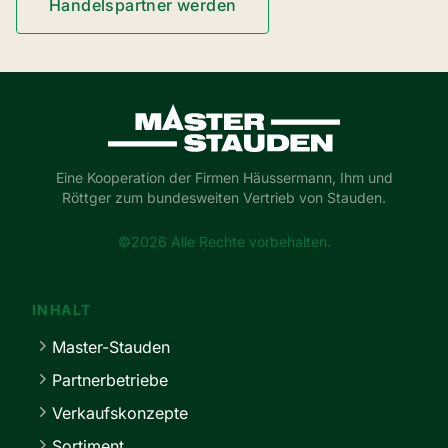
Handelspartner werden
Master-Stauden
Eine Kooperation der Firmen Häussermann, Ihm und
Röttger zum bundesweiten Vertrieb von Stauden.
©2026 Alle Rechte vorbehalten.
INHALT
Master-Stauden
Partnerbetriebe
Verkaufskonzepte
Sortiment