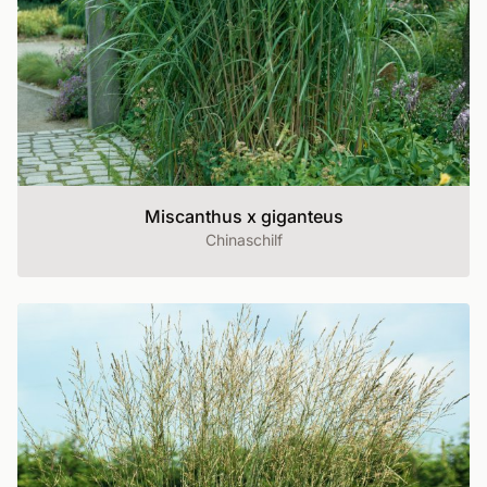
Miscanthus x giganteus
Chinaschilf