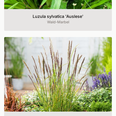
Luzula sylvatica 'Auslese'
Wald-Marbel