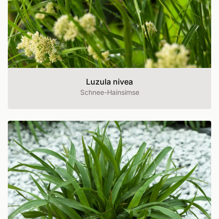
Luzula nivea
Schnee-Hainsimse