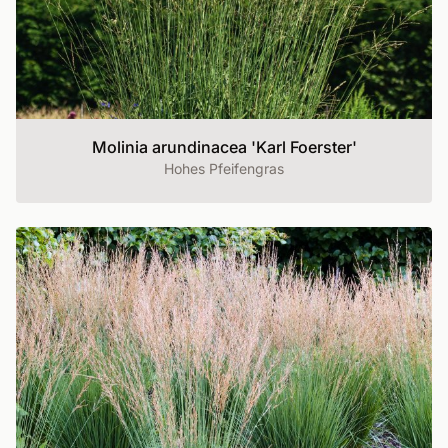
Molinia arundinacea 'Karl Foerster'
Hohes Pfeifengras