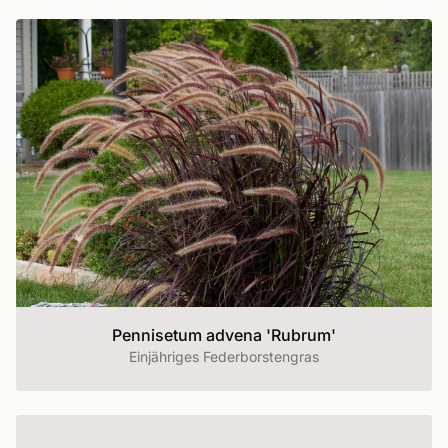
Pennisetum advena 'Rubrum'
Einjähriges Federborstengras