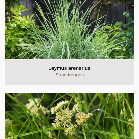
Leymus arenarius
Strandroggen