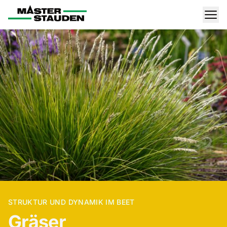
Master-Stauden
Men
STRUKTUR UND DYNAMIK IM BEET
Gräser