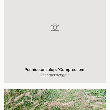
Pennisetum alop. 'Compressem'
Federborstengras