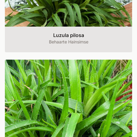
Luzula pilosa
Behaarte Hainsimse