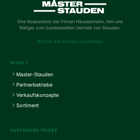
Master-Stauden
Eine Kooperation der Firmen Häussermann, Ihm und
Röttger zum bundesweiten Vertrieb von Stauden.
©2026 Alle Rechte vorbehalten.
INHALT
Master-Stauden
Partnerbetriebe
Verkaufskonzepte
Sortiment
PARTNERBETRIEBE