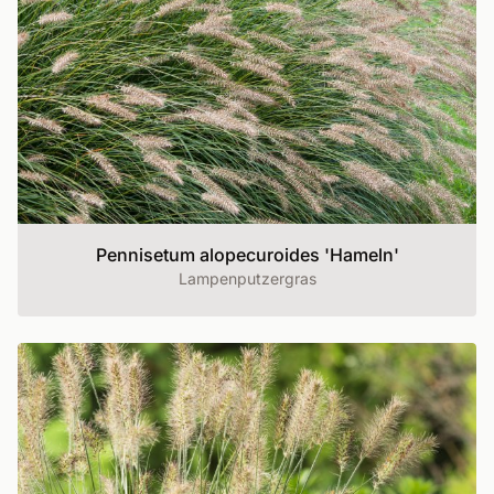
Pennisetum alopecuroides 'Hameln'
Lampenputzergras