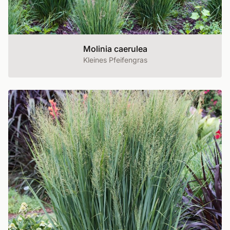
Molinia caerulea
Kleines Pfeifengras