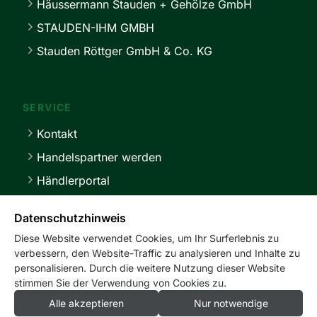
Häussermann Stauden + Gehölze GmbH
STAUDEN-IHM GMBH
Stauden Röttger GmbH & Co. KG
SERVICE
Kontakt
Handelspartner werden
Händlerportal
Lieferbedingungen
Datenschutzhinweis
Diese Website verwendet Cookies, um Ihr Surferlebnis zu
verbessern, den Website-Traffic zu analysieren und Inhalte zu
personalisieren. Durch die weitere Nutzung dieser Website
stimmen Sie der Verwendung von Cookies zu.
service@master-stauden.de
0 41 03 / 92 94 -0
Alle akzeptieren
Nur notwendige