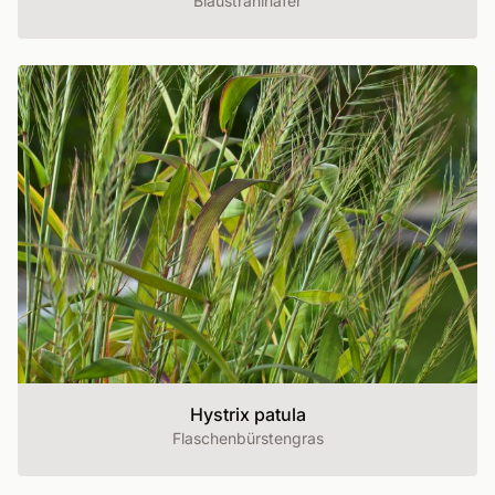
Blaustrahlhafer
Hystrix patula
Flaschenbürstengras