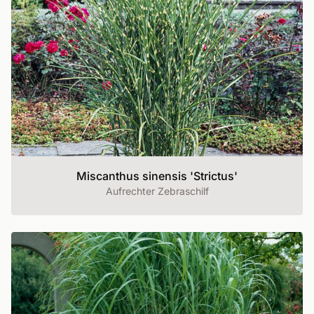
Miscanthus sinensis 'Strictus'
Aufrechter Zebraschilf