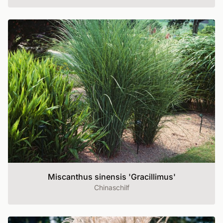
Miscanthus sinensis 'Gracillimus'
Chinaschilf