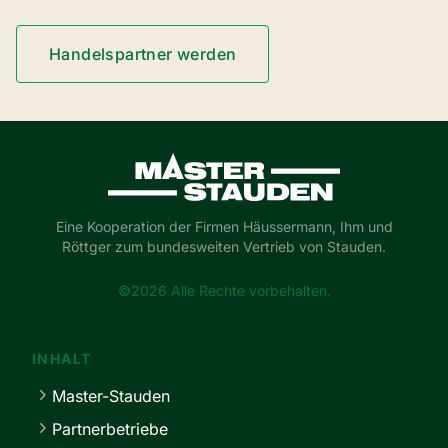
Handelspartner werden
Master-Stauden
Eine Kooperation der Firmen Häussermann, Ihm und
Röttger zum bundesweiten Vertrieb von Stauden.
©2026 Alle Rechte vorbehalten.
INHALT
Master-Stauden
Partnerbetriebe