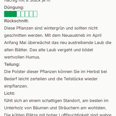
flächig mit 8 Stück je m²
Düngung:
Rückschnitt:
Diese Pflanzen sind wintergrün und sollten nicht
geschnitten werden. Mit dem Neuaustrieb im April
Anfang Mai überwächst das neu austreibende Laub die
alten Blätter. Das alte Laub vergeht und bildet
wertvollen Humus.
Teilung:
Die Polster dieser Pflanzen können Sie im Herbst bei
Bedarf leicht zerteilen und die Teilstücke wieder
einpflanzen.
Licht:
fühlt sich an einem schattigen Standort, am besten im
Unterholz von Bäumen und Sträuchern am wohlsten.
Die kühlen Plätze mit hoher Luftfeuchtigkeit sind wahre