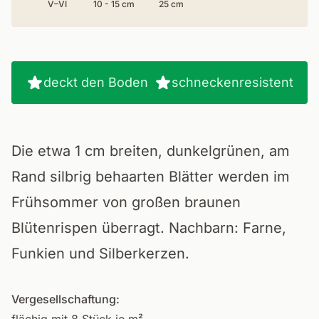
V–VI
10 - 15 cm
25 cm
deckt den Boden
schneckenresistent
Die etwa 1 cm breiten, dunkelgrünen, am
Rand silbrig behaarten Blätter werden im
Frühsommer von großen braunen
Blütenrispen überragt. Nachbarn: Farne,
Funkien und Silberkerzen.
Vergesellschaftung: