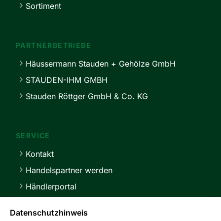
Sortiment
PARTNERBETRIEBE
Häussermann Stauden + Gehölze GmbH
STAUDEN-IHM GMBH
Stauden Röttger GmbH & Co. KG
SERVICE
Kontakt
Handelspartner werden
Händlerportal
Lieferbedingungen
Datenschutzhinweis