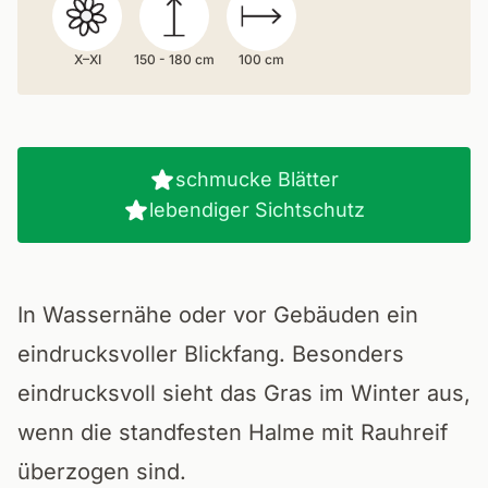
X–XI
150 - 180 cm
100 cm
schmucke Blätter
lebendiger Sichtschutz
In Wassernähe oder vor Gebäuden ein
eindrucksvoller Blickfang. Besonders
eindrucksvoll sieht das Gras im Winter aus,
wenn die standfesten Halme mit Rauhreif
überzogen sind.