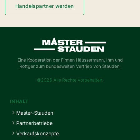
Handelspartner werden
Master-Stauden
Eine Kooperation der Firmen Häussermann, Ihm und
Röttger zum bundesweiten Vertrieb von Stauden.
©2026 Alle Rechte vorbehalten.
INHALT
Master-Stauden
Partnerbetriebe
Verkaufskonzepte