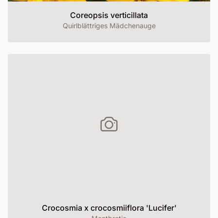
Coreopsis verticillata
Quirlblättriges Mädchenauge
Crocosmia x crocosmiiflora 'Lucifer'