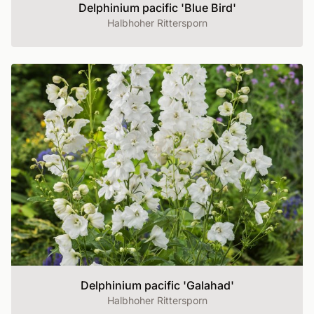
Delphinium pacific 'Blue Bird'
Halbhoher Rittersporn
Delphinium pacific 'Galahad'
Halbhoher Rittersporn