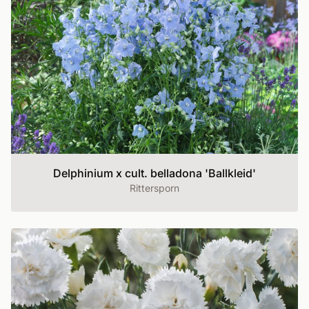
Delphinium x cult. belladona 'Ballkleid'
Rittersporn