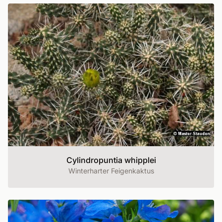
Cylindropuntia whipplei
Winterharter Feigenkaktus