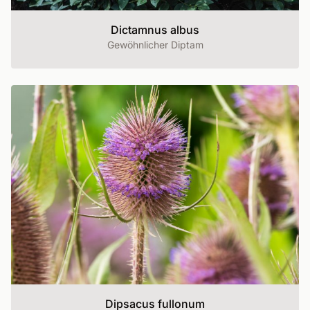
Dictamnus albus
Gewöhnlicher Diptam
Dipsacus fullonum