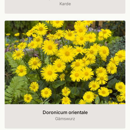
Karde
Doronicum orientale
Gämswurz