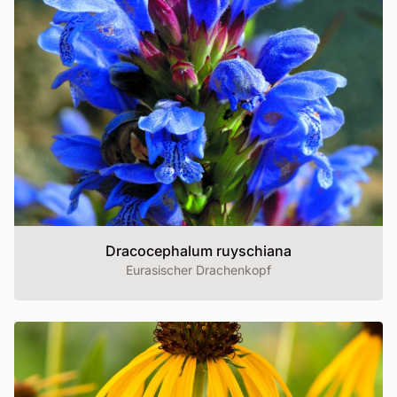
Dracocephalum ruyschiana
Eurasischer Drachenkopf