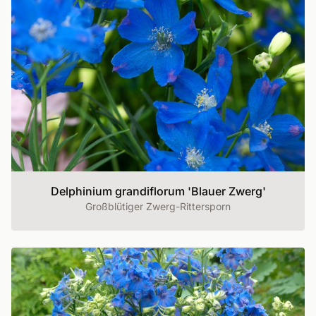
Delphinium grandiflorum 'Blauer Zwerg'
Großblütiger Zwerg-Rittersporn