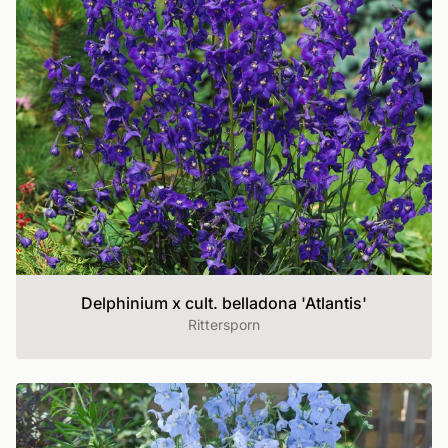
Delphinium x cult. belladona 'Atlantis'
Rittersporn