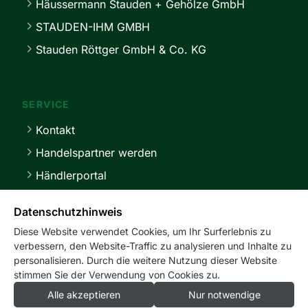
Häussermann Stauden + Gehölze GmbH
STAUDEN-IHM GMBH
Stauden Röttger GmbH & Co. KG
SERVICE
Kontakt
Handelspartner werden
Händlerportal
Lieferbedingungen
Datenschutzhinweis
Diese Website verwendet Cookies, um Ihr Surferlebnis zu
verbessern, den Website-Traffic zu analysieren und Inhalte zu
personalisieren. Durch die weitere Nutzung dieser Website
stimmen Sie der Verwendung von Cookies zu.
service@master-stauden.de
0 41 03 / 92 94 -0
Alle akzeptieren
Nur notwendige