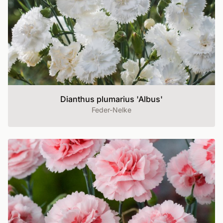
Dianthus plumarius 'Albus'
Feder-Nelke