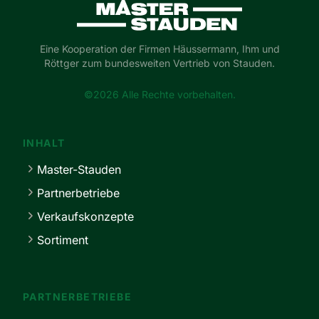
Master-Stauden
Eine Kooperation der Firmen Häussermann, Ihm und
Röttger zum bundesweiten Vertrieb von Stauden.
©2026 Alle Rechte vorbehalten.
INHALT
Master-Stauden
Partnerbetriebe
Verkaufskonzepte
Sortiment
PARTNERBETRIEBE