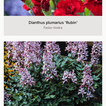
Dianthus plumarius 'Rubin'
Feder-Nelke