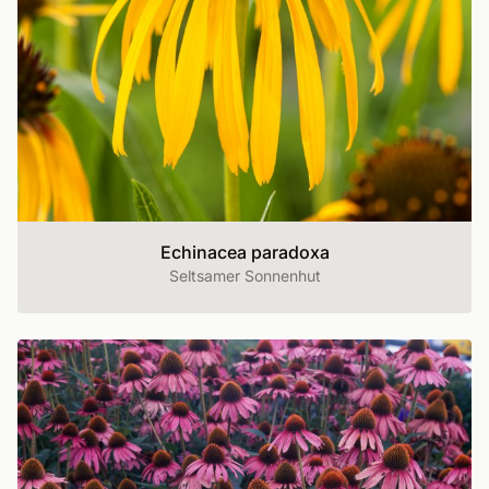
Echinacea paradoxa
Seltsamer Sonnenhut