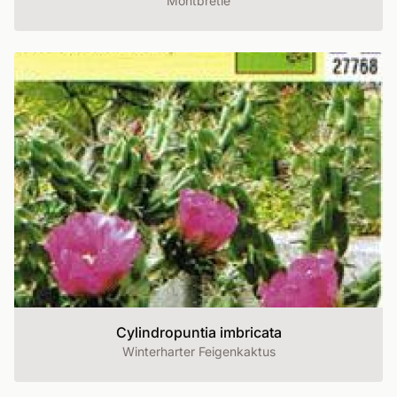
Montbretie
Cylindropuntia imbricata
Winterharter Feigenkaktus