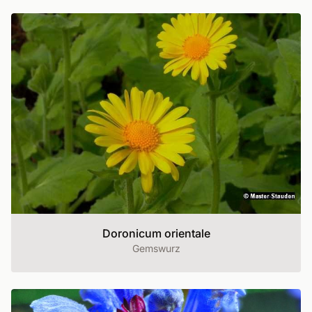
Doronicum orientale
Gemswurz