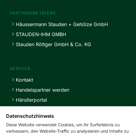
PARTNERBETRIEBE
Häussermann Stauden + Gehölze GmbH
STAUDEN-IHM GMBH
Stauden Röttger GmbH & Co. KG
SERVICE
Kontakt
Handelspartner werden
Händlerportal
Lieferbedingungen
Datenschutzhinweis
Diese Website verwendet Cookies, um Ihr Surferlebnis zu
verbessern, den Website-Traffic zu analysieren und Inhalte zu