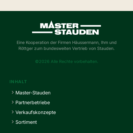
Master-Stauden
Eine Kooperation der Firmen Häussermann, Ihm und
Röttger zum bundesweiten Vertrieb von Stauden.
©2026 Alle Rechte vorbehalten.
INHALT
Master-Stauden
Partnerbetriebe
Verkaufskonzepte
Sortiment