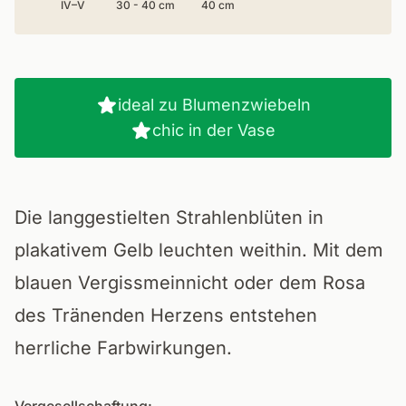
IV–V
30 - 40 cm
40 cm
ideal zu Blumenzwiebeln
chic in der Vase
Die langgestielten Strahlenblüten in
plakativem Gelb leuchten weithin. Mit dem
blauen Vergissmeinnicht oder dem Rosa
des Tränenden Herzens entstehen
herrliche Farbwirkungen.