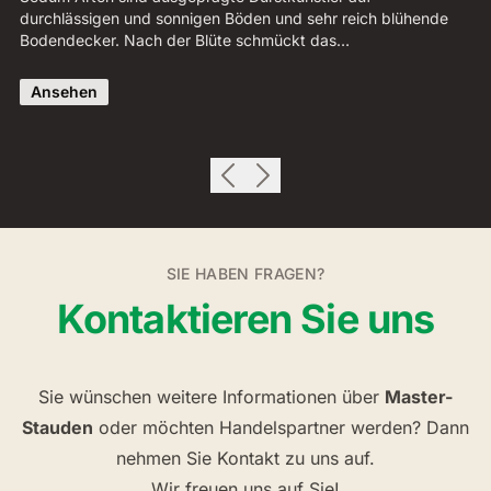
durchlässigen und sonnigen Böden und sehr reich blühende
ni
Bodendecker. Nach der Blüte schmückt das…
So
Ansehen
SIE HABEN FRAGEN?
Kontaktieren Sie uns
Sie wünschen weitere Informationen über
Master-
Stauden
oder möchten Handelspartner werden? Dann
nehmen Sie Kontakt zu uns auf.
Wir freuen uns auf Sie!