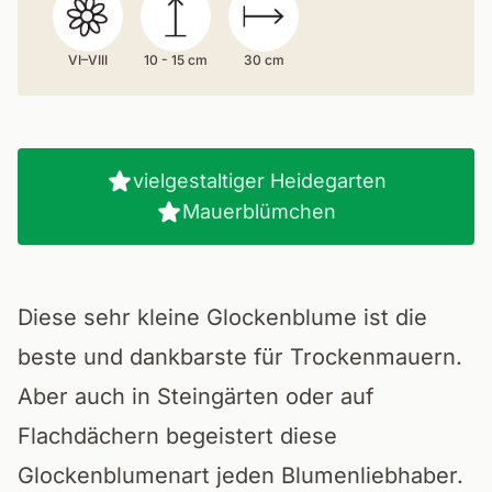
VI–VIII
10 - 15 cm
30 cm
vielgestaltiger Heidegarten
Mauerblümchen
Diese sehr kleine Glockenblume ist die
beste und dankbarste für Trockenmauern.
Aber auch in Steingärten oder auf
Flachdächern begeistert diese
Glockenblumenart jeden Blumenliebhaber.