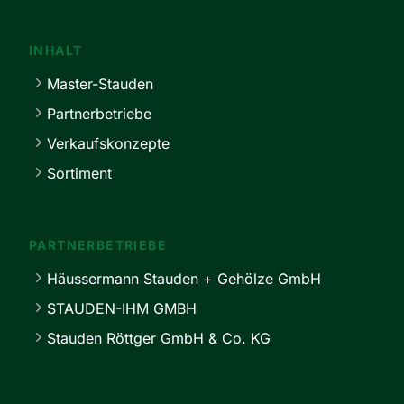
INHALT
Master-Stauden
Partnerbetriebe
Verkaufskonzepte
Sortiment
PARTNERBETRIEBE
Häussermann Stauden + Gehölze GmbH
STAUDEN-IHM GMBH
Stauden Röttger GmbH & Co. KG