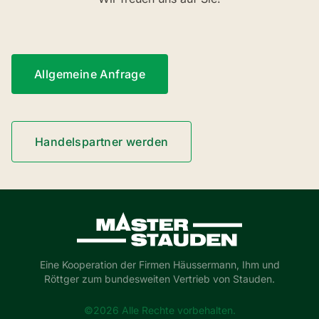
Allgemeine Anfrage
Handelspartner werden
Master-Stauden
Eine Kooperation der Firmen Häussermann, Ihm und
Röttger zum bundesweiten Vertrieb von Stauden.
©2026 Alle Rechte vorbehalten.