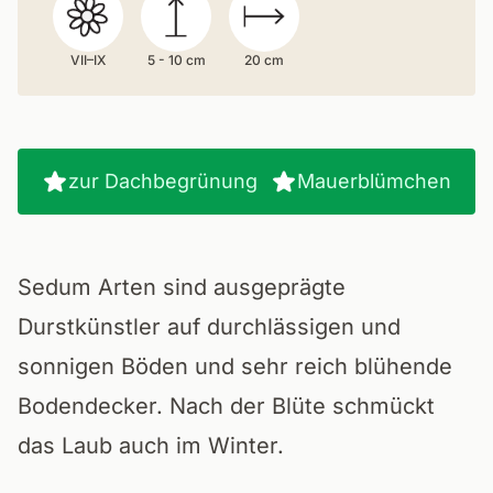
VII–IX
5 - 10 cm
20 cm
zur Dachbegrünung
Mauerblümchen
Sedum Arten sind ausgeprägte
Durstkünstler auf durchlässigen und
sonnigen Böden und sehr reich blühende
Bodendecker. Nach der Blüte schmückt
das Laub auch im Winter.