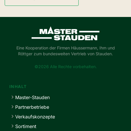
Master-Stauden
Eine Kooperation der Firmen Häussermann, Ihm und
Röttger zum bundesweiten Vertrieb von Stauden.
©2026 Alle Rechte vorbehalten.
INHALT
Master-Stauden
Partnerbetriebe
Verkaufskonzepte
Sortiment