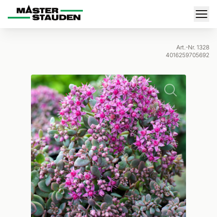
Master-Stauden
Men
Art.-Nr. 1328
4016259705692