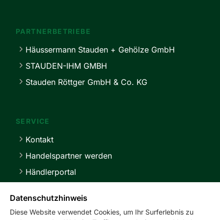
PARTNERBETRIEBE
Häussermann Stauden + Gehölze GmbH
STAUDEN-IHM GMBH
Stauden Röttger GmbH & Co. KG
SERVICE
Kontakt
Handelspartner werden
Händlerportal
Lieferbedingungen
Datenschutzhinweis
Diese Website verwendet Cookies, um Ihr Surferlebnis zu