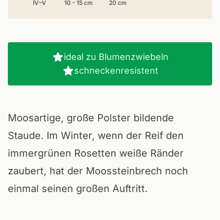
IV–V
10 - 15 cm
20 cm
ideal zu Blumenzwiebeln
schneckenresistent
Moosartige, große Polster bildende
Staude. Im Winter, wenn der Reif den
immergrünen Rosetten weiße Ränder
zaubert, hat der Moossteinbrech noch
einmal seinen großen Auftritt.