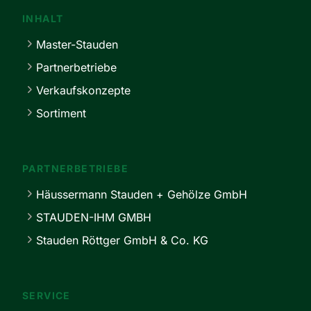
INHALT
Master-Stauden
Partnerbetriebe
Verkaufskonzepte
Sortiment
PARTNERBETRIEBE
Häussermann Stauden + Gehölze GmbH
STAUDEN-IHM GMBH
Stauden Röttger GmbH & Co. KG
SERVICE