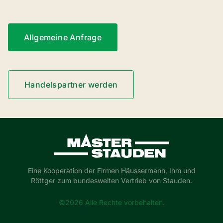
Allgemeine Anfrage
Handelspartner werden
Master-Stauden
Eine Kooperation der Firmen Häussermann, Ihm und
Röttger zum bundesweiten Vertrieb von Stauden.
©2026 Alle Rechte vorbehalten.