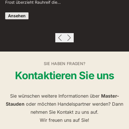
Frost überzieht Rauhreif die…
se
Ansehen
SIE HABEN FRAGEN?
Kontaktieren Sie uns
Sie wünschen weitere Informationen über
Master-
Stauden
oder möchten Handelspartner werden? Dann
nehmen Sie Kontakt zu uns auf.
Wir freuen uns auf Sie!