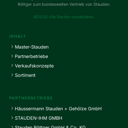
Röttger zum bundesweiten Vertrieb von Stauden.
©2026 Alle Rechte vorbehalten.
INHALT
Master-Stauden
Partnerbetriebe
Verkaufskonzepte
Sortiment
PARTNERBETRIEBE
Häussermann Stauden + Gehölze GmbH
STAUDEN-IHM GMBH
Stauden Röttger GmbH & Co. KG