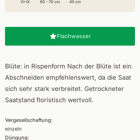
VI–IX
60 - 70 cm
40 cm
Flachwasser
Blüte: in Rispenform Nach der Blüte ist ein
Abschneiden empfehlenswert, da die Saat
sich sehr stark verbreitet. Getrockneter
Saatstand floristisch wertvoll.
Vergesellschaftung:
einzeln
Düngung: