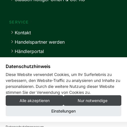
SERVICE
Kontakt
Handelspartner werden
Händlerportal
Lieferbedingungen
Datenschutzhinweis
Diese Website verwendet Cookies, um Ihr Surferlebnis zu
verbessern, den Website-Traffic zu analysieren und Inhalte zu
personalisieren. Durch die weitere Nutzung dieser Website
stimmen Sie der Verwendung von Cookies zu.
service@master-stauden.de
0 41 03 / 92 94 -0
Alle akzeptieren
Nur notwendige
Einstellungen
Impressum
Datenschutz
Cookie-Einstellungen
Datenschutz
Impressum