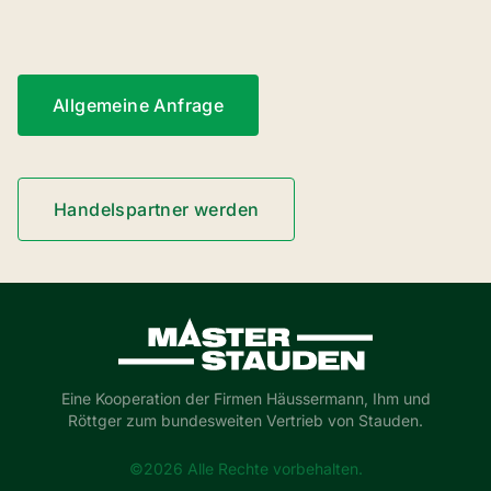
Allgemeine Anfrage
Handelspartner werden
Master-Stauden
Eine Kooperation der Firmen Häussermann, Ihm und
Röttger zum bundesweiten Vertrieb von Stauden.
©2026 Alle Rechte vorbehalten.