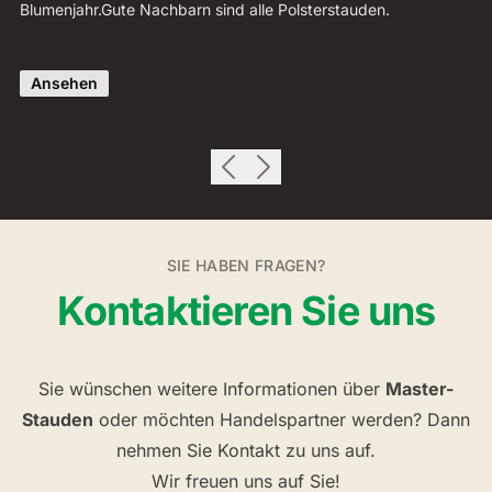
Blumenjahr.Gute Nachbarn sind alle Polsterstauden.
je
Bl
Ansehen
SIE HABEN FRAGEN?
Kontaktieren Sie uns
Sie wünschen weitere Informationen über
Master-
Stauden
oder möchten Handelspartner werden? Dann
nehmen Sie Kontakt zu uns auf.
Wir freuen uns auf Sie!