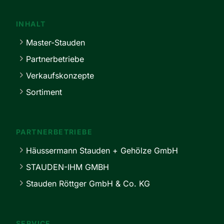
INHALT
Master-Stauden
Partnerbetriebe
Verkaufskonzepte
Sortiment
PARTNERBETRIEBE
Häussermann Stauden + Gehölze GmbH
STAUDEN-IHM GMBH
Stauden Röttger GmbH & Co. KG
SERVICE