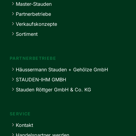
Master-Stauden
Partnerbetriebe
Verkaufskonzepte
Sortiment
PARTNERBETRIEBE
Häussermann Stauden + Gehölze GmbH
STAUDEN-IHM GMBH
Stauden Röttger GmbH & Co. KG
SERVICE
Kontakt
Handelspartner werden