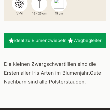
V–VI
15 - 25 cm
15 cm
ideal zu Blumenzwiebeln
Wegbegleiter
Die kleinen Zwergschwertlilien sind die
Ersten aller Iris Arten im Blumenjahr.Gute
Nachbarn sind alle Polsterstauden.