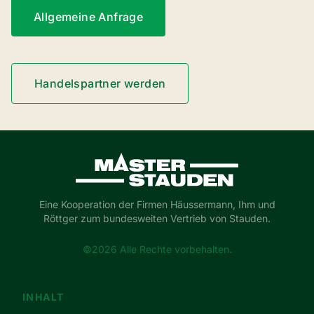
Allgemeine Anfrage
Handelspartner werden
Master-Stauden
Eine Kooperation der Firmen Häussermann, Ihm und
Röttger zum bundesweiten Vertrieb von Stauden.
©2026 Alle Rechte vorbehalten.
INHALT