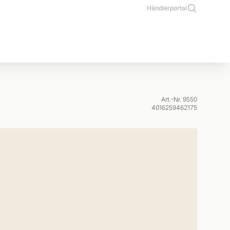
Händlerportal
Art.-Nr. 9550
4016259462175