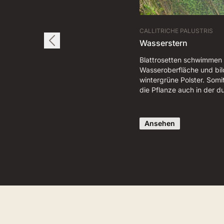
CALLITRICHE PALUSTRIS
Wasserstern
Blattrosetten schwimmen 
Wasseroberfläche und bil
wintergrüne Polster. Somi
die Pflanze auch in der 
Ansehen