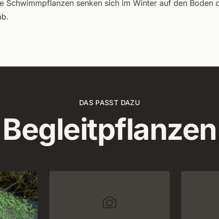
te Schwimmpflanzen senken sich im Winter auf den Boden 
ab.
DAS PASST DAZU
Begleitpflanzen