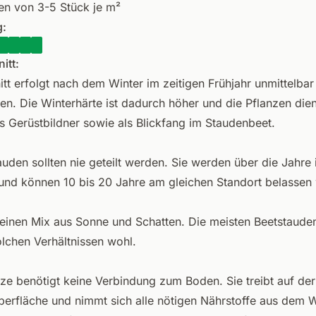
en von 3-5 Stück je m²
:
itt:
itt erfolgt nach dem Winter im zeitigen Frühjahr unmittelbar
n. Die Winterhärte ist dadurch höher und die Pflanzen die
ls Gerüstbildner sowie als Blickfang im Staudenbeet.
auden sollten nie geteilt werden. Sie werden über die Jahre
und können 10 bis 20 Jahre am gleichen Standort belassen
 einen Mix aus Sonne und Schatten. Die meisten Beetstaude
olchen Verhältnissen wohl.
nze benötigt keine Verbindung zum Boden. Sie treibt auf der
erfläche und nimmt sich alle nötigen Nährstoffe aus dem 