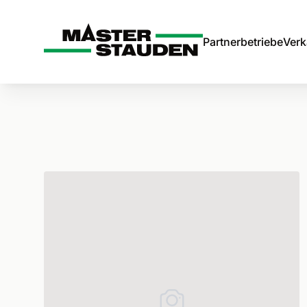
Master-Stauden
Partnerbetriebe
Verk