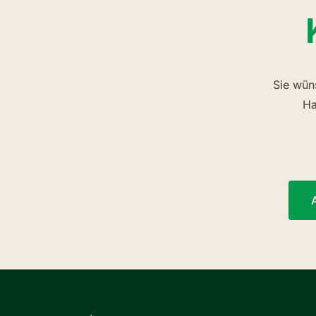
Sie wün
Ha