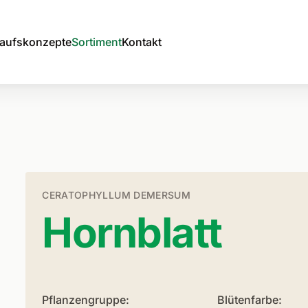
aufskonzepte
Sortiment
Kontakt
CERATOPHYLLUM DEMERSUM
Hornblatt
Pflanzengruppe:
Blütenfarbe: