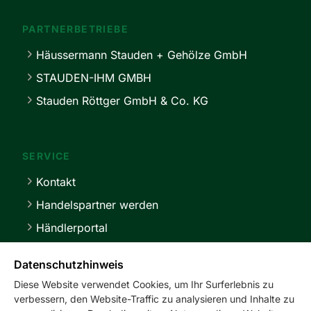
PARTNERBETRIEBE
Häussermann Stauden + Gehölze GmbH
STAUDEN-IHM GMBH
Stauden Röttger GmbH & Co. KG
SERVICE
Kontakt
Handelspartner werden
Händlerportal
Lieferbedingungen
Datenschutzhinweis
Diese Website verwendet Cookies, um Ihr Surferlebnis zu
verbessern, den Website-Traffic zu analysieren und Inhalte zu