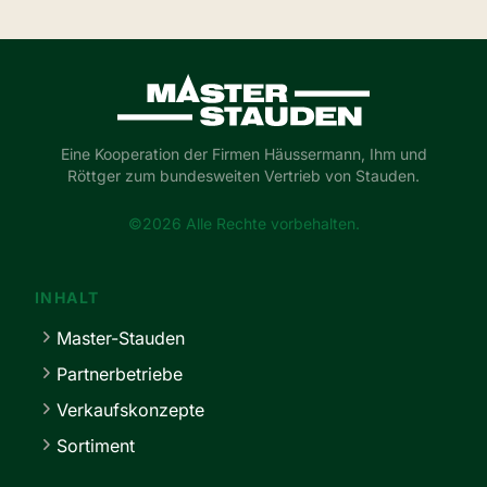
Master-Stauden
Eine Kooperation der Firmen Häussermann, Ihm und
Röttger zum bundesweiten Vertrieb von Stauden.
©2026 Alle Rechte vorbehalten.
INHALT
Master-Stauden
Partnerbetriebe
Verkaufskonzepte
Sortiment