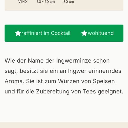
VII–IX
30 - 50 cm
30 cm
raffiniert im Cocktail
wohltuend
Wie der Name der Ingwerminze schon
sagt, besitzt sie ein an Ingwer erinnerndes
Aroma. Sie ist zum Würzen von Speisen
und für die Zubereitung von Tees geeignet.