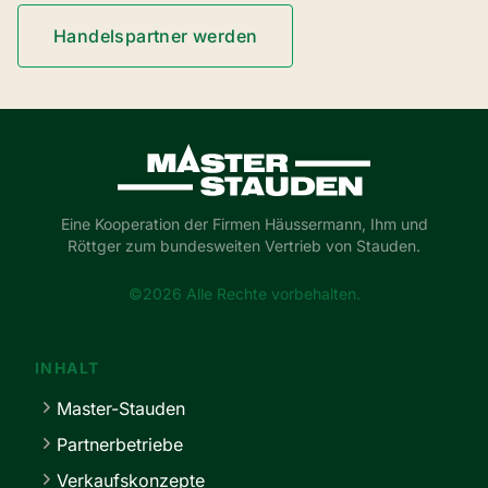
Handelspartner werden
Master-Stauden
Eine Kooperation der Firmen Häussermann, Ihm und
Röttger zum bundesweiten Vertrieb von Stauden.
©2026 Alle Rechte vorbehalten.
INHALT
Master-Stauden
Partnerbetriebe
Verkaufskonzepte