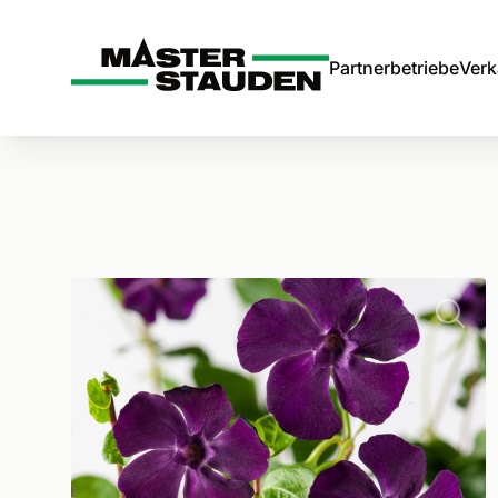
Master-Stauden
Partnerbetriebe
Verk