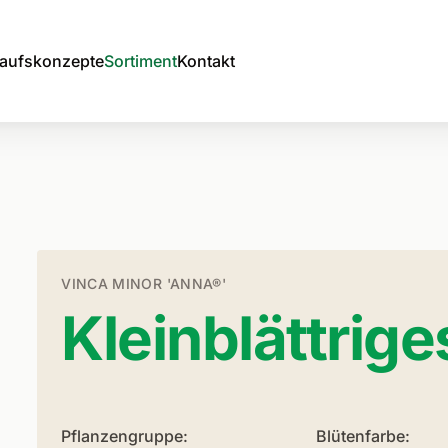
aufskonzepte
Sortiment
Kontakt
VINCA MINOR 'ANNA®'
Kleinblättrig
Pflanzengruppe:
Blütenfarbe: