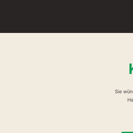
Sie wün
Ha