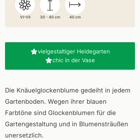
VI–VII
30 - 40 cm
40 cm
vielgestaltiger Heidegarten
chic in der Vase
Die Knäuelglockenblume gedeiht in jedem
Gartenboden. Wegen ihrer blauen
Farbtöne sind Glockenblumen für die
Gartengestaltung und in Blumensträußen
unersetzlich.