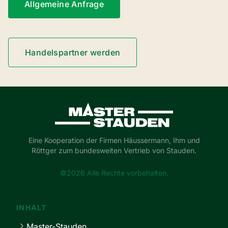
Allgemeine Anfrage
Handelspartner werden
Master-Stauden
Eine Kooperation der Firmen Häussermann, Ihm und
Röttger zum bundesweiten Vertrieb von Stauden.
©2026 Alle Rechte vorbehalten.
INHALT
Master-Stauden