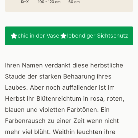
IX–X
100 - 120 cm
60 cm
chic in der Vase
lebendiger Sichtschutz
Ihren Namen verdankt diese herbstliche
Staude der starken Behaarung ihres
Laubes. Aber noch auffallender ist im
Herbst ihr Blütenreichtum in rosa, roten,
blauen und violetten Farbtönen. Ein
Farbenrausch zu einer Zeit wenn nicht
mehr viel blüht. Weithin leuchten ihre