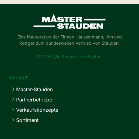
Master-Stauden
Eine Kooperation der Firmen Häussermann, Ihm und
Röttger zum bundesweiten Vertrieb von Stauden.
©2026 Alle Rechte vorbehalten.
INHALT
Master-Stauden
Partnerbetriebe
Verkaufskonzepte
Sortiment