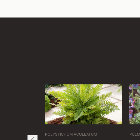
POLYSTICHUM ACULEATUM
PULM