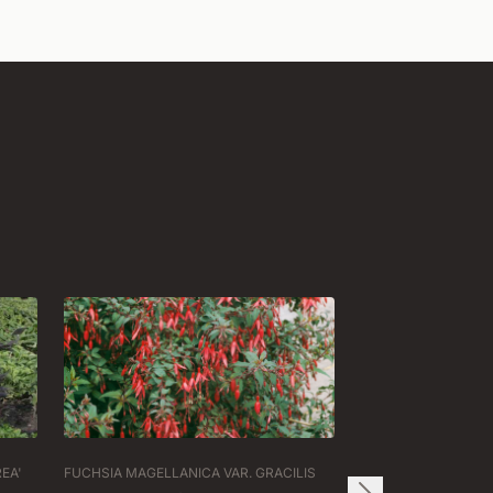
EA'
FUCHSIA MAGELLANICA VAR. GRACILIS