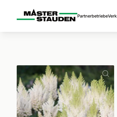
Master-Stauden
Partnerbetriebe
Verk