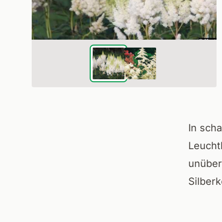
In scha
Leucht
unüber
Silber