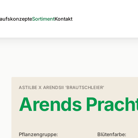
aufskonzepte
Sortiment
Kontakt
ASTILBE X ARENDSII 'BRAUTSCHLEIER'
Arends Prach
Pflanzengruppe:
Blütenfarbe: