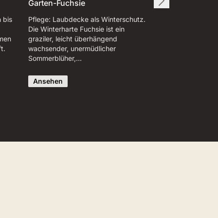
Garten-Fuchsie
 bis
Pflege: Laubdecke als Winterschutz.
Die Winterharte Fuchsie ist ein
ömen
graziler, leicht überhängend
t.
wachsender, unermüdlicher
Sommerblüher,…
Ansehen