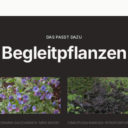
DAS PASST DAZU
Begleitpflanzen
ONARIA SACCHARATA 'MRS MOON'
CIMICIFUGA RAMOSA 'ATROPURPUR