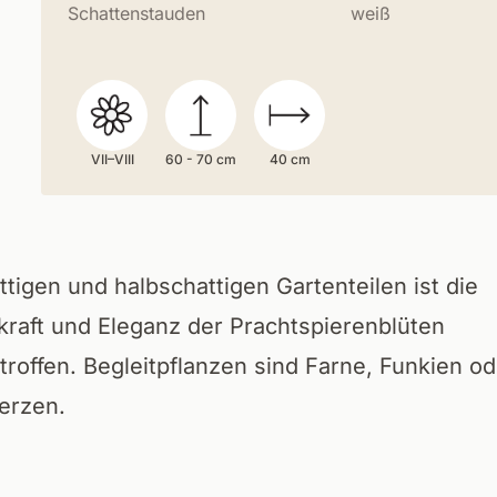
Schattenstauden
weiß
VII–VIII
60 - 70 cm
40 cm
ttigen und halbschattigen Gartenteilen ist die
kraft und Eleganz der Prachtspierenblüten
troffen. Begleitpflanzen sind Farne, Funkien od
kerzen.