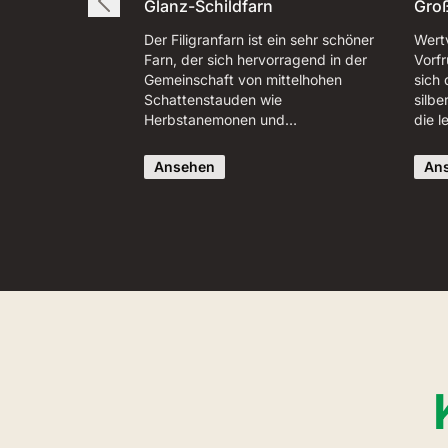
Glanz-Schildfarn
Groß
Der Filigranfarn ist ein sehr schöner
Wert
Farn, der sich hervorragend in der
Vorfr
Gemeinschaft von mittelhohen
sich
Schattenstauden wie
silbe
Herbstanemonen und…
die 
Ansehen
An