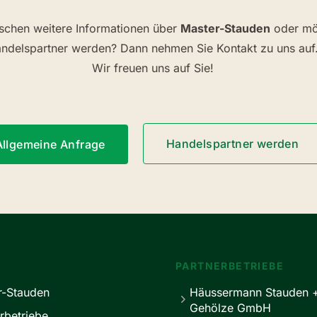
schen weitere Informationen über
Master-Stauden
oder mö
ndelspartner werden? Dann nehmen Sie Kontakt zu uns auf
Wir freuen uns auf Sie!
Handelspartner werden
Allgemeine Anfrage
PARTNERBETRIEBE
r-Stauden
Häussermann Stauden 
Gehölze GmbH
rbetriebe