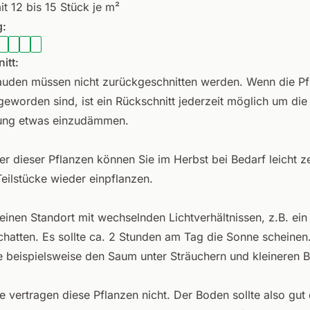
it 12 bis 15 Stück je m²
:
itt:
auden müssen nicht zurückgeschnitten werden. Wenn die Pf
geworden sind, ist ein Rückschnitt jederzeit möglich um die
ung etwas einzudämmen.
er dieser Pflanzen können Sie im Herbst bei Bedarf leicht ze
Teilstücke wieder einpflanzen.
einen Standort mit wechselnden Lichtverhältnissen, z.B. ein
Schatten. Es sollte ca. 2 Stunden am Tag die Sonne scheinen
ie beispielsweise den Saum unter Sträuchern und kleineren
 vertragen diese Pflanzen nicht. Der Boden sollte also gut 