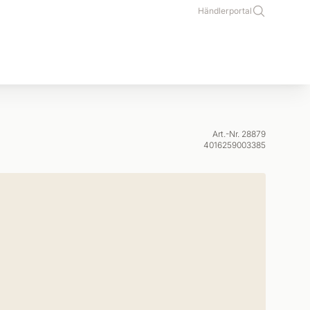
Händlerportal
Art.-Nr. 28879
4016259003385