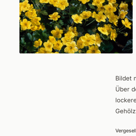
Bildet 
Über d
locker
Gehölz
Vergesel