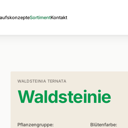
aufskonzepte
Sortiment
Kontakt
WALDSTEINIA TERNATA
Waldsteinie
Pflanzengruppe:
Blütenfarbe: