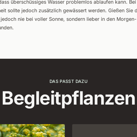
 dass überschüssiges Wasser problemlos ablaufen kann. Bei
eit sollte jedoch zusätzlich gewässert werden. Gießen Sie d
 jedoch nie bei voller Sonne, sondern lieber in den Morgen-
unden.
DAS PASST DAZU
Begleitpflanzen