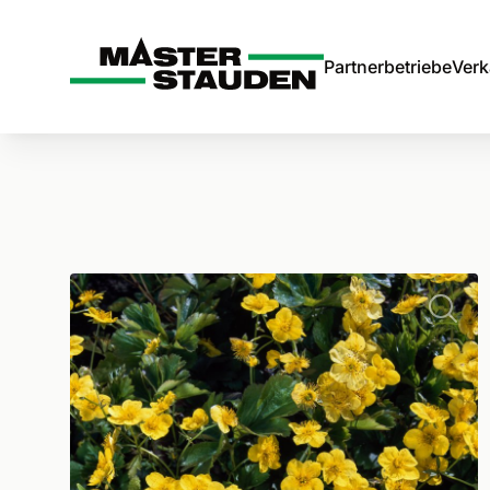
Master-Stauden
Partnerbetriebe
Verk