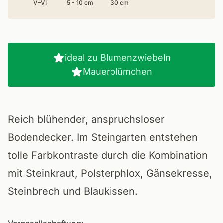
V–VI
5 - 10 cm
30 cm
ideal zu Blumenzwiebeln
Mauerblümchen
Reich blühender, anspruchsloser
Bodendecker. Im Steingarten entstehen
tolle Farbkontraste durch die Kombination
mit Steinkraut, Polsterphlox, Gänsekresse,
Steinbrech und Blaukissen.