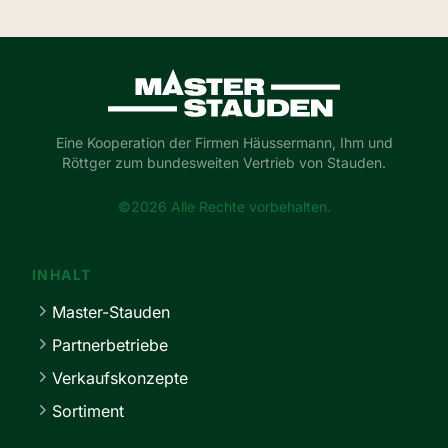
Master-Stauden
Eine Kooperation der Firmen Häussermann, Ihm und
Röttger zum bundesweiten Vertrieb von Stauden.
©2026 Alle Rechte vorbehalten.
INHALT
Master-Stauden
Partnerbetriebe
Verkaufskonzepte
Sortiment