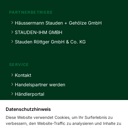
PARTNERBETRIEBE
Häussermann Stauden + Gehölze GmbH
STAUDEN-IHM GMBH
Stauden Röttger GmbH & Co. KG
SERVICE
Kontakt
Handelspartner werden
Händlerportal
Lieferbedingungen
Datenschutzhinweis
Diese Website verwendet Cookies, um Ihr Surferlebnis zu
verbessern, den Website-Traffic zu analysieren und Inhalte zu