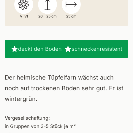
V–VI
20 - 25 cm
25 cm
deckt den Boden
schneckenresistent
Der heimische Tüpfelfarn wächst auch
noch auf trockenen Böden sehr gut. Er ist
wintergrün.
Vergesellschaftung:
in Gruppen von 3-5 Stück je m²