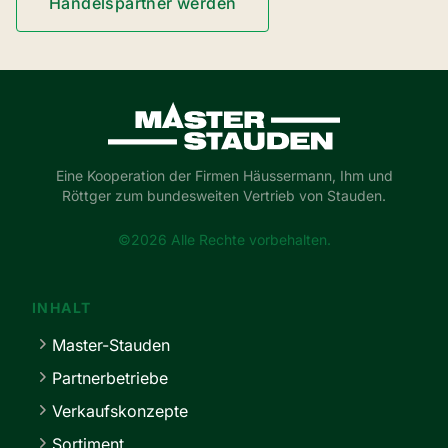
Handelspartner werden
Master-Stauden
Eine Kooperation der Firmen Häussermann, Ihm und
Röttger zum bundesweiten Vertrieb von Stauden.
©2026 Alle Rechte vorbehalten.
INHALT
Master-Stauden
Partnerbetriebe
Verkaufskonzepte
Sortiment