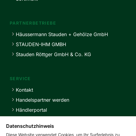
PARTNERBETRIEBE
Häussermann Stauden + Gehölze GmbH
STAUDEN-IHM GMBH
Stauden Röttger GmbH & Co. KG
SERVICE
Kontakt
Handelspartner werden
Händlerportal
Lieferbedingungen
Datenschutzhinweis
Diese Website verwendet Cookies, um Ihr Surferlebnis zu