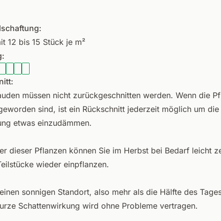
lschaftung:
it 12 bis 15 Stück je m²
:
itt:
auden müssen nicht zurückgeschnitten werden. Wenn die Pf
geworden sind, ist ein Rückschnitt jederzeit möglich um die
ung etwas einzudämmen.
er dieser Pflanzen können Sie im Herbst bei Bedarf leicht ze
Teilstücke wieder einpflanzen.
einen sonnigen Standort, also mehr als die Hälfte des Tages
urze Schattenwirkung wird ohne Probleme vertragen.