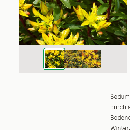
Sedum 
durchl
Bodend
Winter