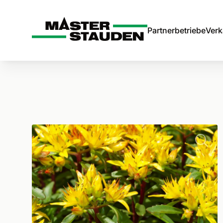
Master-Stauden
Partnerbetriebe
Verk