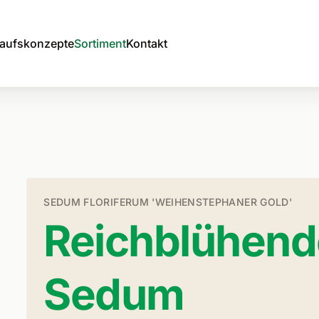
aufskonzepte
Sortiment
Kontakt
SEDUM FLORIFERUM 'WEIHENSTEPHANER GOLD'
Reichblühend
Sedum