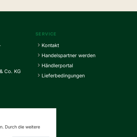
SERVICE
+
Kontakt
Handelspartner werden
Händlerportal
& Co. KG
Lieferbedingungen
n. Durch die weitere