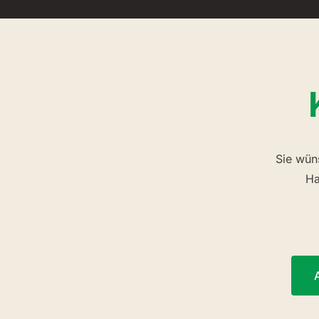
Sie wün
Ha