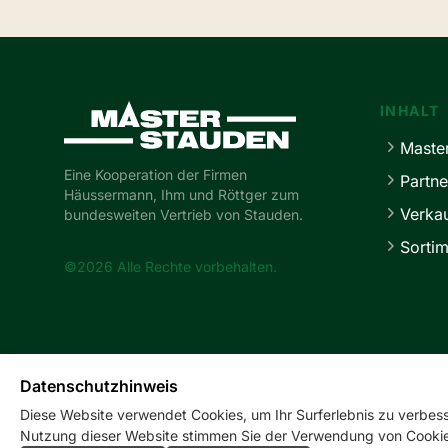
Master-Stauden
INHALT
Maste
Eine Kooperation der Firmen
Partne
Häussermann, Ihm und Röttger zum
Verka
bundesweiten Vertrieb von Stauden.
Sortim
©2026 Alle Rechte vorbehalten.
Datenschutzhinweis
Diese Website verwendet Cookies, um Ihr Surferlebnis zu verbesse
Nutzung dieser Website stimmen Sie der Verwendung von Cookie