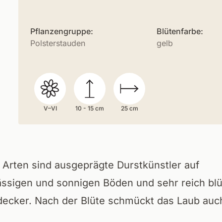
Pflanzengruppe:
Blütenfarbe:
Polsterstauden
gelb
V–VI
10 - 15 cm
25 cm
Arten sind ausgeprägte Durstkünstler auf
ässigen und sonnigen Böden und sehr reich bl
ecker. Nach der Blüte schmückt das Laub auc
.