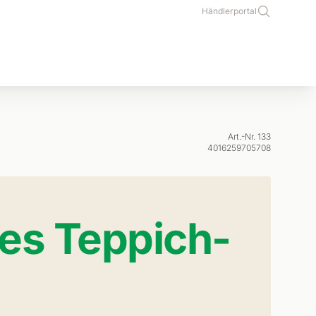
Händlerportal
Art.-Nr. 133
4016259705708
es Teppich-