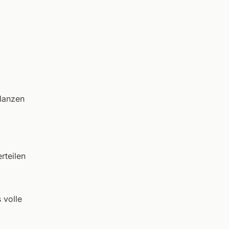
lanzen
rteilen
 volle