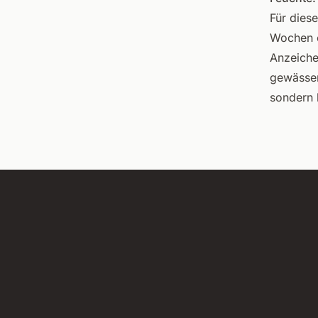
Für dies
Wochen o
Anzeiche
gewässer
sondern 