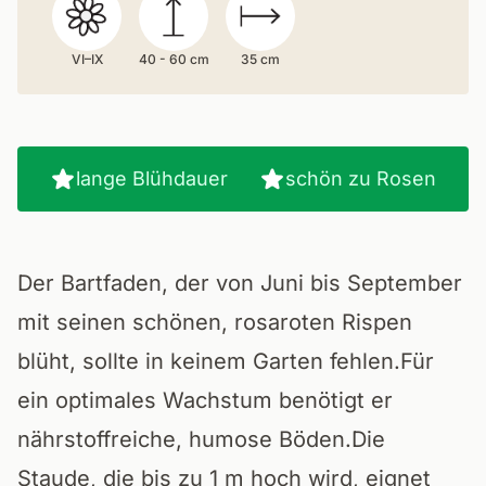
VI–IX
40 - 60 cm
35 cm
lange Blühdauer
schön zu Rosen
Der Bartfaden, der von Juni bis September
mit seinen schönen, rosaroten Rispen
blüht, sollte in keinem Garten fehlen.Für
ein optimales Wachstum benötigt er
nährstoffreiche, humose Böden.Die
Staude, die bis zu 1 m hoch wird, eignet