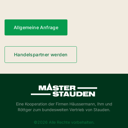
Allgemeine Anfrage
Handelspartner werden
Master-Stauden
Eine Kooperation der Firmen Häussermann, Ihm und
Röttger zum bundesweiten Vertrieb von Stauden.
©2026 Alle Rechte vorbehalten.