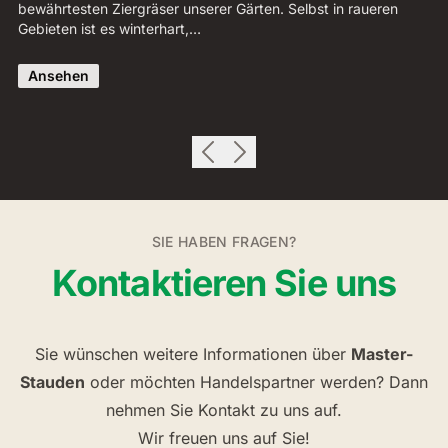
bewährtesten Ziergräser unserer Gärten. Selbst in raueren
St
Gebieten ist es winterhart,…
an
Ansehen
SIE HABEN FRAGEN?
Kontaktieren Sie uns
Sie wünschen weitere Informationen über
Master-
Stauden
oder möchten Handelspartner werden? Dann
nehmen Sie Kontakt zu uns auf.
Wir freuen uns auf Sie!