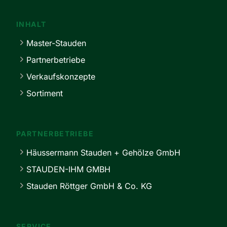
INHALT
Master-Stauden
Partnerbetriebe
Verkaufskonzepte
Sortiment
PARTNERBETRIEBE
Häussermann Stauden + Gehölze GmbH
STAUDEN-IHM GMBH
Stauden Röttger GmbH & Co. KG
SERVICE