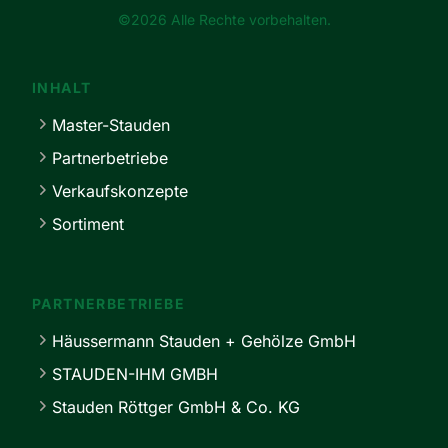
©2026 Alle Rechte vorbehalten.
INHALT
Master-Stauden
Partnerbetriebe
Verkaufskonzepte
Sortiment
PARTNERBETRIEBE
Häussermann Stauden + Gehölze GmbH
STAUDEN-IHM GMBH
Stauden Röttger GmbH & Co. KG