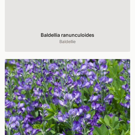
Baldellia ranunculoides
Baldellie