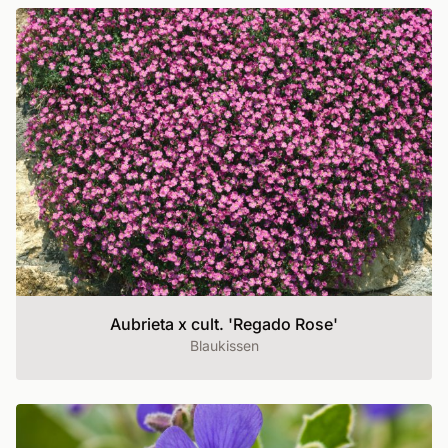
Aubrieta x cult. 'Regado Rose'
Blaukissen