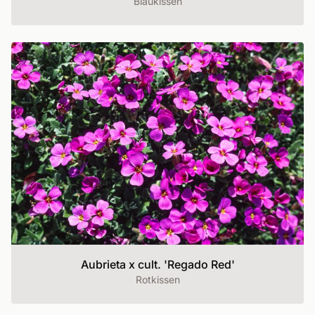
Blaukissen
Aubrieta x cult. 'Regado Red'
Rotkissen