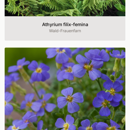
Athyrium filix-femina
Wald-Frauenfarn