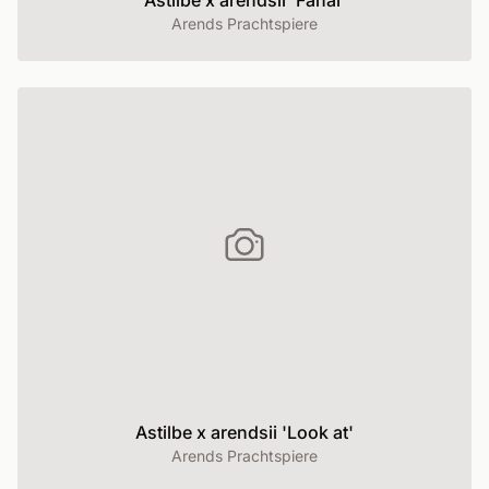
Astilbe x arendsii 'Fanal'
Arends Prachtspiere
Astilbe x arendsii 'Look at'
Arends Prachtspiere