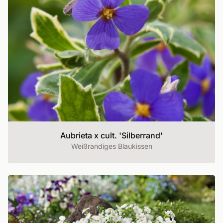
Aubrieta x cult. 'Silberrand'
Weißrandiges Blaukissen