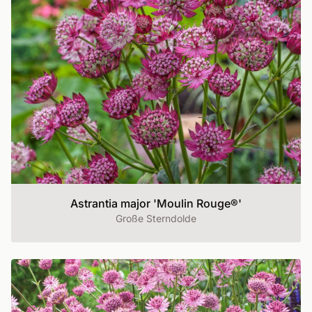
Astrantia major 'Moulin Rouge®'
Große Sterndolde