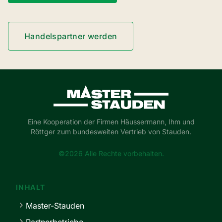
Handelspartner werden
Master-Stauden
Eine Kooperation der Firmen Häussermann, Ihm und
Röttger zum bundesweiten Vertrieb von Stauden.
©2026 Alle Rechte vorbehalten.
INHALT
Master-Stauden