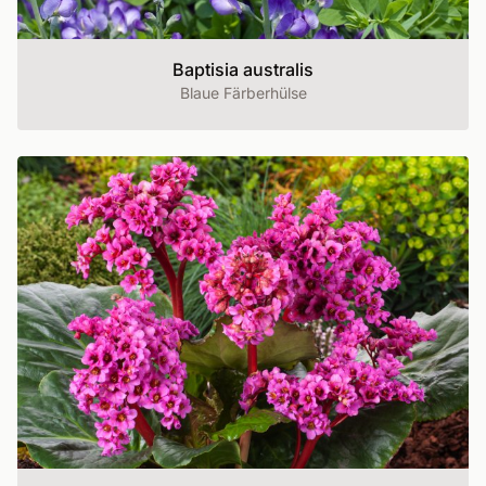
Baptisia australis
Blaue Färberhülse