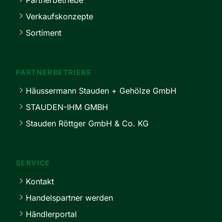
Partnerbetriebe
Verkaufskonzepte
Sortiment
PARTNERBETRIEBE
Häussermann Stauden + Gehölze GmbH
STAUDEN-IHM GMBH
Stauden Röttger GmbH & Co. KG
SERVICE
Kontakt
Handelspartner werden
Händlerportal