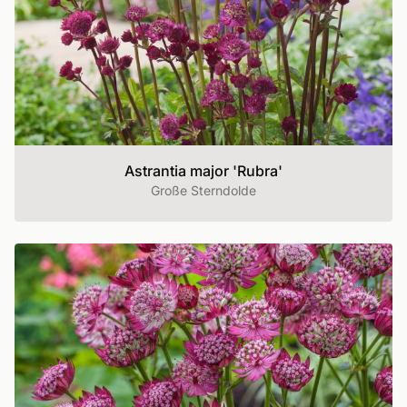
Astrantia major 'Rubra'
Große Sterndolde