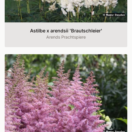
Astilbe x arendsii 'Brautschleier'
Arends Prachtspiere