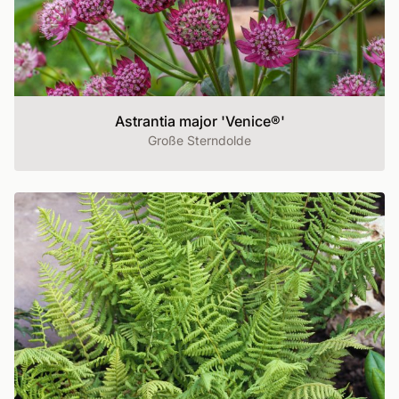
Astrantia major 'Venice®'
Große Sterndolde