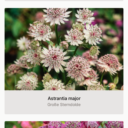
Astrantia major
Große Sterndolde