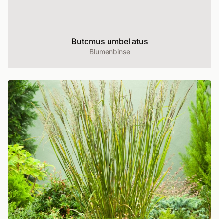
Butomus umbellatus
Blumenbinse