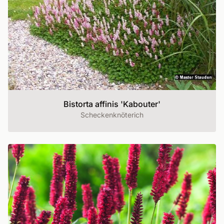
Bistorta affinis 'Kabouter'
Scheckenknöterich