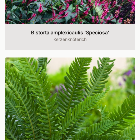
Bistorta amplexicaulis 'Speciosa'
Kerzenknöterich