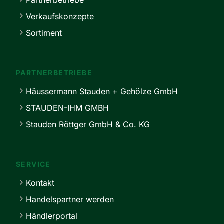
Partnerbetriebe
Verkaufskonzepte
Sortiment
PARTNERBETRIEBE
Häussermann Stauden + Gehölze GmbH
STAUDEN-IHM GMBH
Stauden Röttger GmbH & Co. KG
SERVICE
Kontakt
Handelspartner werden
Händlerportal