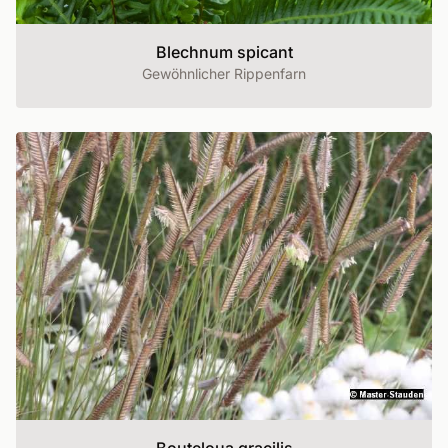
Blechnum spicant
Gewöhnlicher Rippenfarn