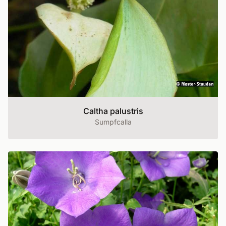
Caltha palustris
Sumpfcalla