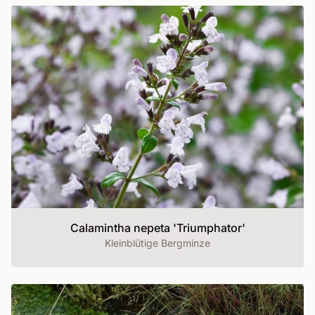
Calamintha nepeta 'Triumphator'
Kleinblütige Bergminze