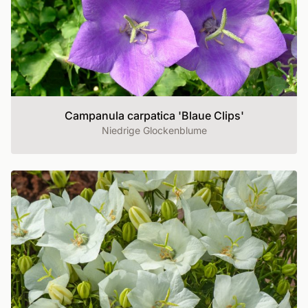
Campanula carpatica 'Blaue Clips'
Niedrige Glockenblume