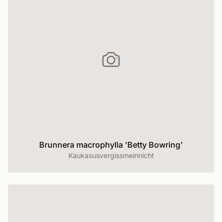
Brunnera macrophylla 'Betty Bowring'
Kaukasusvergissmeinnicht