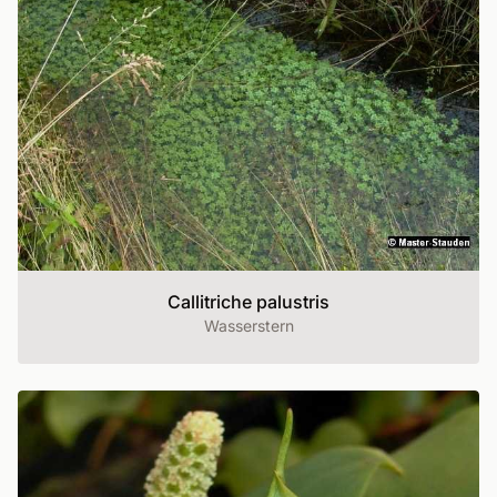
Callitriche palustris
Wasserstern