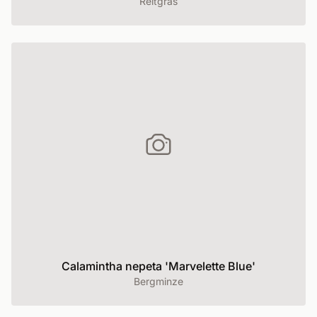
Reitgras
Calamintha nepeta 'Marvelette Blue'
Bergminze