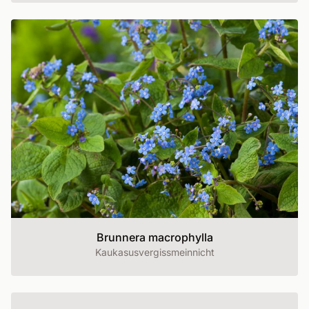
Brunnera macrophylla
Kaukasusvergissmeinnicht