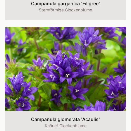
Campanula garganica 'Filigree'
Sternförmige Glockenblume
Campanula glomerata 'Acaulis'
Knäuel-Glockenblume