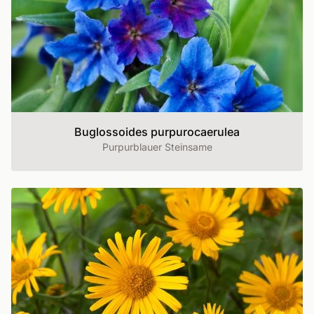
Buglossoides purpurocaerulea
Purpurblauer Steinsame