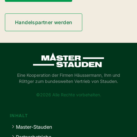
Handelspartner werden
Master-Stauden
Eine Kooperation der Firmen Häussermann, Ihm und
Röttger zum bundesweiten Vertrieb von Stauden.
©2026 Alle Rechte vorbehalten.
INHALT
Master-Stauden