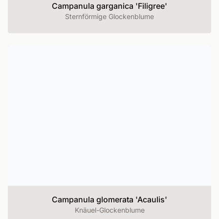
Campanula garganica 'Filigree'
Sternförmige Glockenblume
Campanula glomerata 'Acaulis'
Knäuel-Glockenblume