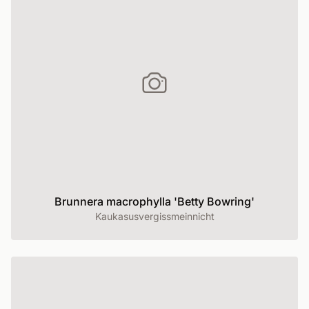
Brunnera macrophylla 'Betty Bowring'
Kaukasusvergissmeinnicht