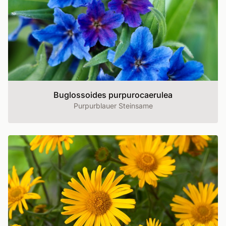
Buglossoides purpurocaerulea
Purpurblauer Steinsame