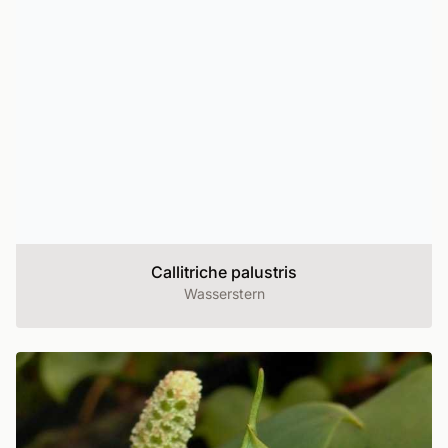
Callitriche palustris
Wasserstern