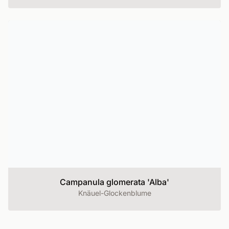
Campanula glomerata 'Alba'
Knäuel-Glockenblume