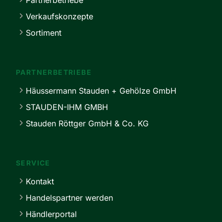
Partnerbetriebe
Verkaufskonzepte
Sortiment
PARTNERBETRIEBE
Häussermann Stauden + Gehölze GmbH
STAUDEN-IHM GMBH
Stauden Röttger GmbH & Co. KG
SERVICE
Kontakt
Handelspartner werden
Händlerportal