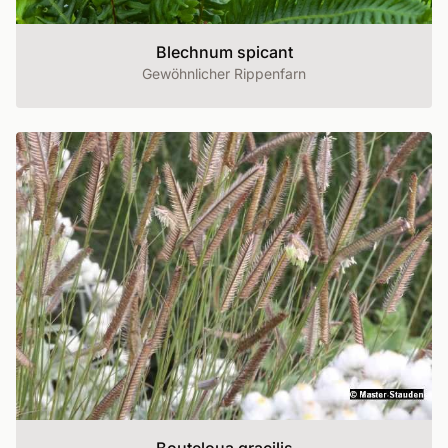
Blechnum spicant
Gewöhnlicher Rippenfarn