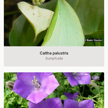
Caltha palustris
Sumpfcalla