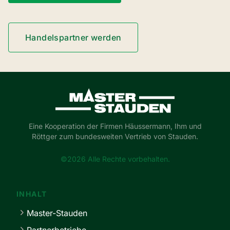
Handelspartner werden
Master-Stauden
Eine Kooperation der Firmen Häussermann, Ihm und
Röttger zum bundesweiten Vertrieb von Stauden.
©2026 Alle Rechte vorbehalten.
INHALT
Master-Stauden