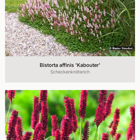
Bistorta affinis 'Kabouter'
Scheckenknöterich