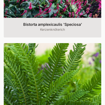
Bistorta amplexicaulis 'Speciosa'
Kerzenknöterich