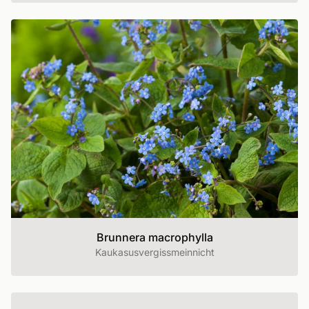
Brunnera macrophylla
Kaukasusvergissmeinnicht