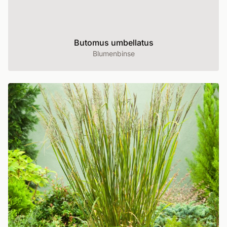
Butomus umbellatus
Blumenbinse