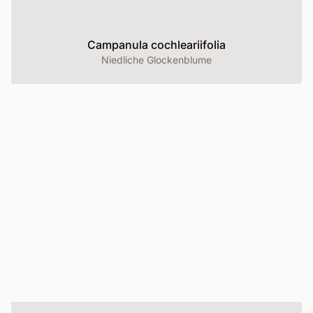
Campanula cochleariifolia
Niedliche Glockenblume