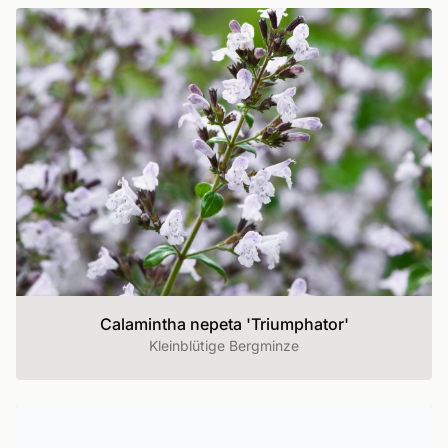
Calamintha nepeta 'Triumphator'
Kleinblütige Bergminze