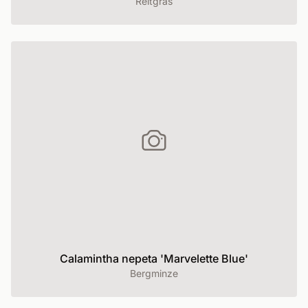
Reitgras
Calamintha nepeta 'Marvelette Blue'
Bergminze