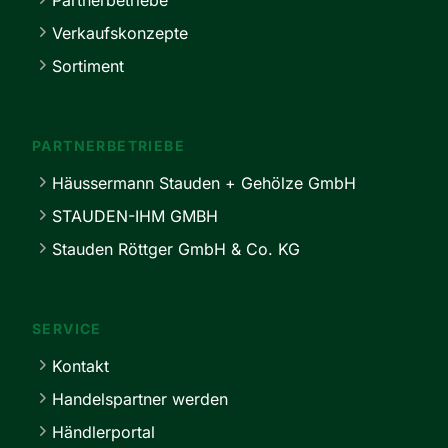
Partnerbetriebe
Verkaufskonzepte
Sortiment
PARTNERBETRIEBE
Häussermann Stauden + Gehölze GmbH
STAUDEN-IHM GMBH
Stauden Röttger GmbH & Co. KG
SERVICE
Kontakt
Handelspartner werden
Händlerportal