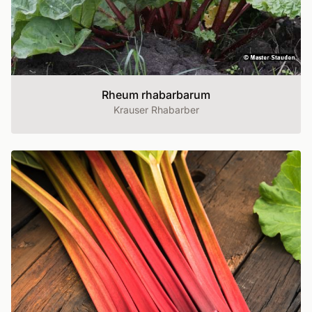
Rheum rhabarbarum
Krauser Rhabarber