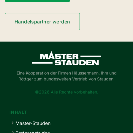
Handelspartner werden
Master-Stauden
Eine Kooperation der Firmen Häussermann, Ihm und
Röttger zum bundesweiten Vertrieb von Stauden.
©2026 Alle Rechte vorbehalten.
INHALT
Master-Stauden