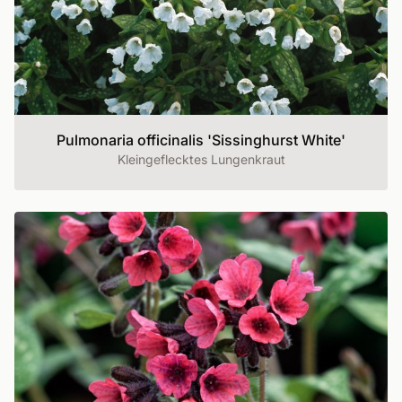
Pulmonaria officinalis 'Sissinghurst White'
Kleingeflecktes Lungenkraut