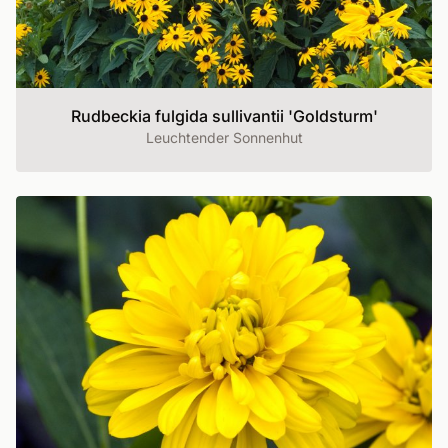
Rudbeckia fulgida sullivantii 'Goldsturm'
Leuchtender Sonnenhut