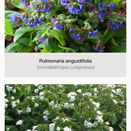
Pulmonaria angustifolia
Schmalblättriges Lungenkraut