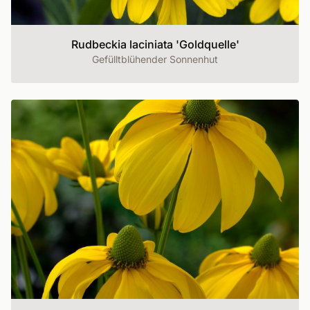
Rudbeckia laciniata 'Goldquelle'
Gefülltblühender Sonnenhut