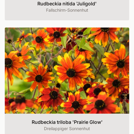
Rudbeckia nitida 'Juligold'
Fallschirm-Sonnenhut
Rudbeckia triloba 'Prairie Glow'
Dreilappiger Sonnenhut