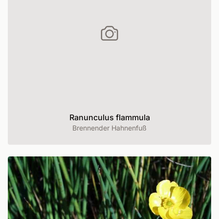
Ranunculus flammula
Brennender Hahnenfuß