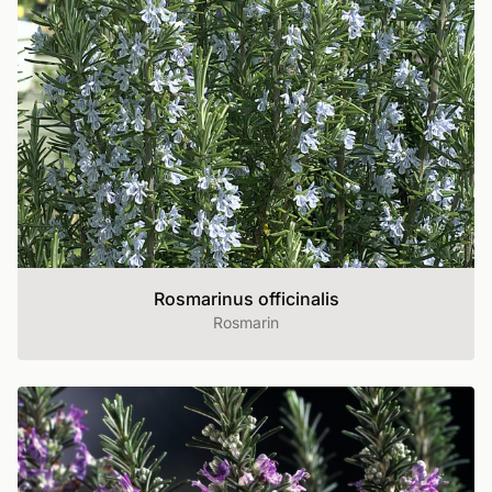
Rosmarinus officinalis
Rosmarin