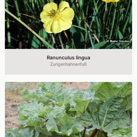
Ranunculus lingua
Zungenhahnenfuß